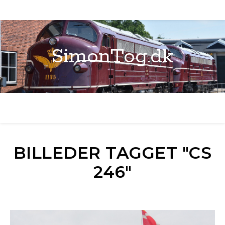
SimonTog.dk
BILLEDER TAGGET "CS
246"