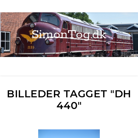
SimonTog.dk
BILLEDER TAGGET "DH
440"