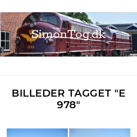
SimonTog.dk
BILLEDER TAGGET "E
978"