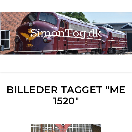
SimonTog.dk
BILLEDER TAGGET "ME
1520"