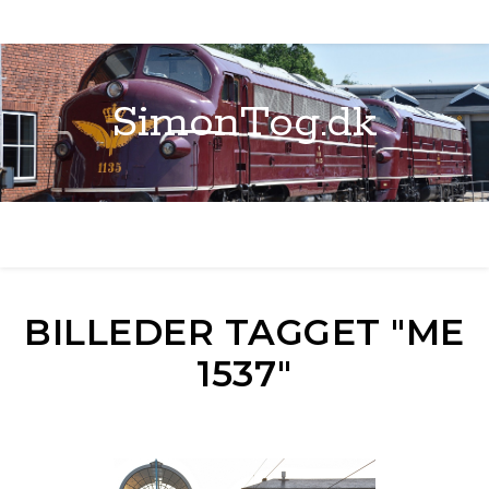
SimonTog.dk
BILLEDER TAGGET "ME
1537"