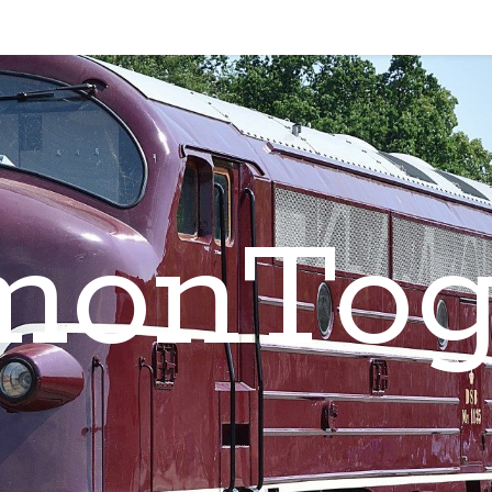
monTog