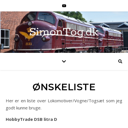
SimonTog.dk
ØNSKELISTE
Her er en liste over Lokomotiver/Vogne/Togsæt som jeg
godt kunne bruge.
HobbyTrade DSB litra D