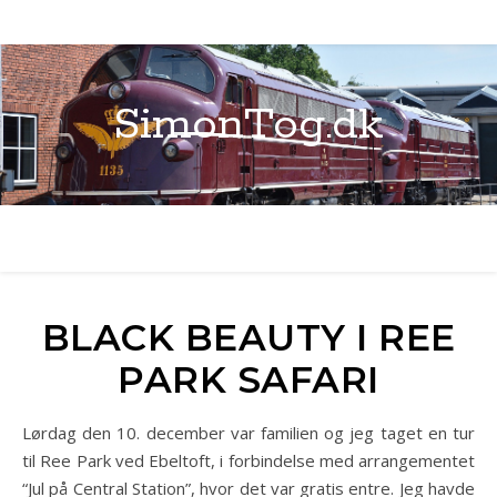
SimonTog.dk
BLACK BEAUTY I REE
PARK SAFARI
Lørdag den 10. december var familien og jeg taget en tur
til Ree Park ved Ebeltoft, i forbindelse med arrangementet
“Jul på Central Station”, hvor det var gratis entre. Jeg havde