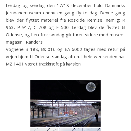
Lørdag og søndag den 17/18 december hold Danmarks
Jernbanemuseum endnu en gang flytte dag. Denne gang
blev der flyttet materiel fra Roskilde Remise, nemlig: R
963, P 917, C 708 og F 500. Lørdag blev de flyttet til
Odense, og herefter søndag gik turen videre mod museet
magasin i Randers.
Vognene B 188, Bk 016 og EA 6002 tages med retur på
vejen hjem til Odense søndag aften. I hele weekenden har
MZ 1401 været trækkræft på kørslen.