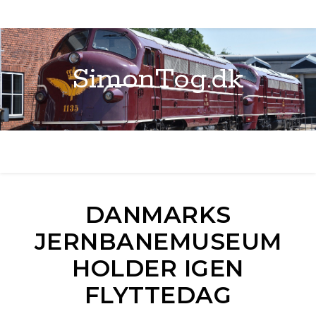
SimonTog.dk
DANMARKS
JERNBANEMUSEUM
HOLDER IGEN
FLYTTEDAG