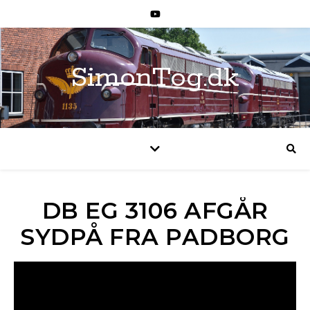
SimonTog.dk
DB EG 3106 AFGÅR
SYDPÅ FRA PADBORG