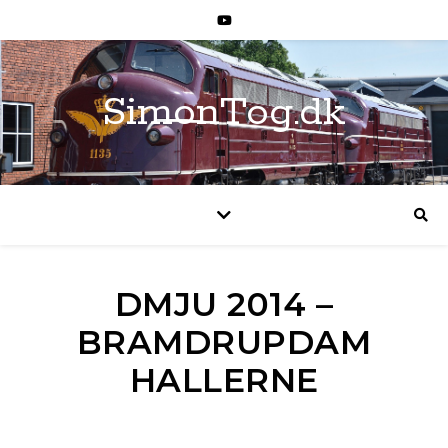
SimonTog.dk
DMJU 2014 –
BRAMDRUPDAM
HALLERNE