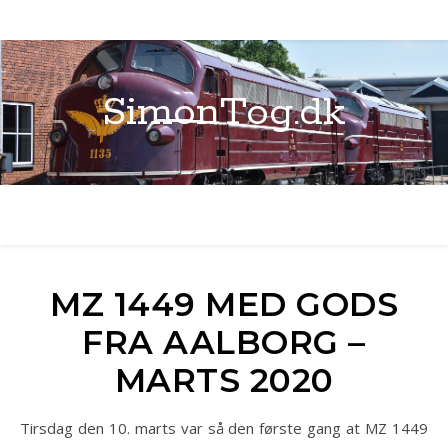
SimonTog.dk
MZ 1449 MED GODS
FRA AALBORG –
MARTS 2020
Tirsdag den 10. marts var så den første gang at MZ 1449