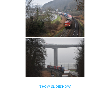
[SHOW SLIDESHOW]