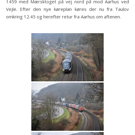
1459 med Mærsktoget på vej nord på mod Aarhus ved
Vejle. Efter den nye køreplan køres der nu fra Taulov
omkring 12.45 og herefter retur fra Aarhus om aftenen.