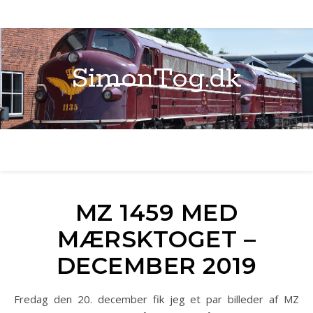
SimonTog.dk
MZ 1459 MED
MÆRSKTOGET –
DECEMBER 2019
Fredag den 20. december fik jeg et par billeder af MZ