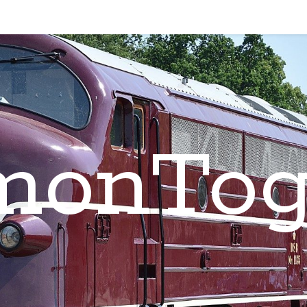
monTog