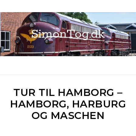
SimonTog.dk
TUR TIL HAMBORG –
HAMBORG, HARBURG
OG MASCHEN