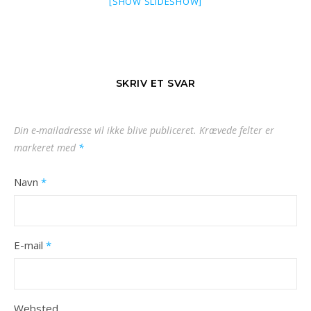
[SHOW SLIDESHOW]
SKRIV ET SVAR
Din e-mailadresse vil ikke blive publiceret.
Krævede felter er
markeret med
*
Navn
*
E-mail
*
Websted