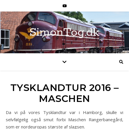
SimonTog.dk
TYSKLANDTUR 2016 –
MASCHEN
Da vi på vores Tysklandtur var i Hamborg, skulle vi
selvfølgelig også smut forbi Maschen Rangerbanegård,
som er nordeuropas største af slagsen.