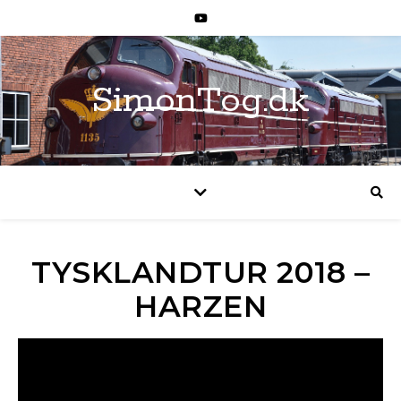
SimonTog.dk
TYSKLANDTUR 2018 –
HARZEN