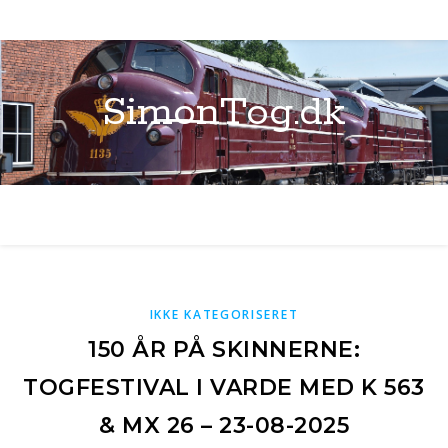
SimonTog.dk
IKKE KATEGORISERET
150 ÅR PÅ SKINNERNE:
TOGFESTIVAL I VARDE MED K 563
& MX 26 – 23-08-2025