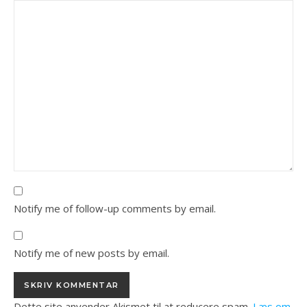
Notify me of follow-up comments by email.
Notify me of new posts by email.
Dette site anvender Akismet til at reducere spam.
Læs om