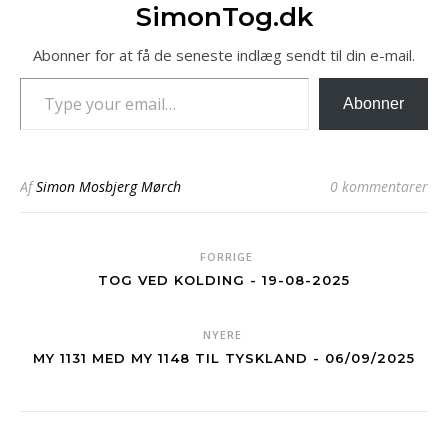
SimonTog.dk
Abonner for at få de seneste indlæg sendt til din e-mail.
Type your email…
Abonner
Af
Simon Mosbjerg Mørch
0 kommentarer
FORRIGE
TOG VED KOLDING - 19-08-2025
NYERE
MY 1131 MED MY 1148 TIL TYSKLAND - 06/09/2025