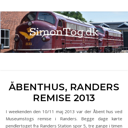
SimonTog.dk
ÅBENTHUS, RANDERS
REMISE 2013
I weekenden den 10/11 maj 2013 var der Åbent hus ved
Museumstogs remise i Randers. Begge dage kørte
pendlertoget fra Randers Station spor 5, tre gange i timen