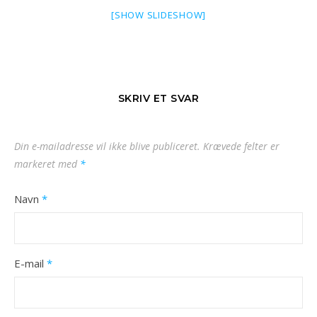
[SHOW SLIDESHOW]
SKRIV ET SVAR
Din e-mailadresse vil ikke blive publiceret.
Krævede felter er
markeret med
*
Navn
*
E-mail
*