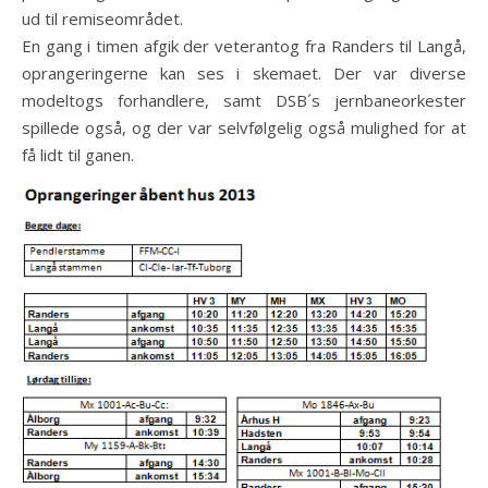
ud til remiseområdet.
En gang i timen afgik der veterantog fra Randers til Langå,
oprangeringerne kan ses i skemaet. Der var diverse
modeltogs forhandlere, samt DSB´s jernbaneorkester
spillede også, og der var selvfølgelig også mulighed for at
få lidt til ganen.