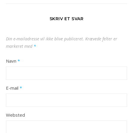
SKRIV ET SVAR
Din e-mailadresse vil ikke blive publiceret.
Krævede felter er
markeret med
*
Navn
*
E-mail
*
Websted