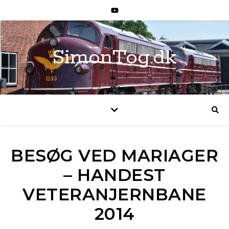
SimonTog.dk
BESØG VED MARIAGER
– HANDEST
VETERANJERNBANE
2014