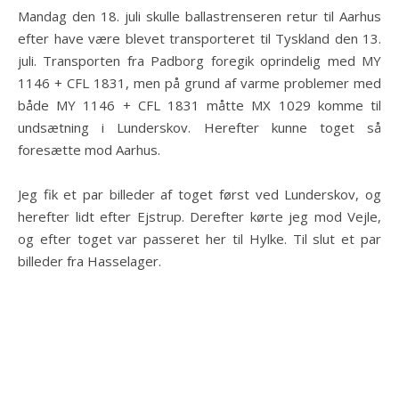
Mandag den 18. juli skulle ballastrenseren retur til Aarhus
efter have være blevet transporteret til Tyskland den 13.
juli. Transporten fra Padborg foregik oprindelig med MY
1146 + CFL 1831, men på grund af varme problemer med
både MY 1146 + CFL 1831 måtte MX 1029 komme til
undsætning i Lunderskov. Herefter kunne toget så
foresætte mod Aarhus.
Jeg fik et par billeder af toget først ved Lunderskov, og
herefter lidt efter Ejstrup. Derefter kørte jeg mod Vejle,
og efter toget var passeret her til Hylke. Til slut et par
billeder fra Hasselager.