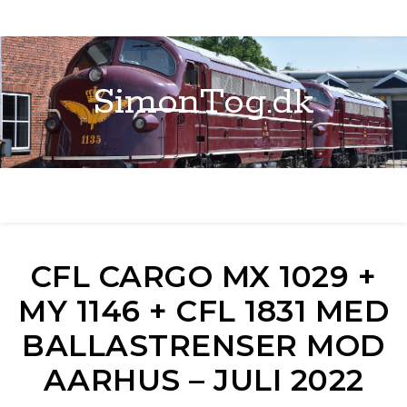
SimonTog.dk
CFL CARGO MX 1029 +
MY 1146 + CFL 1831 MED
BALLASTRENSER MOD
AARHUS – JULI 2022