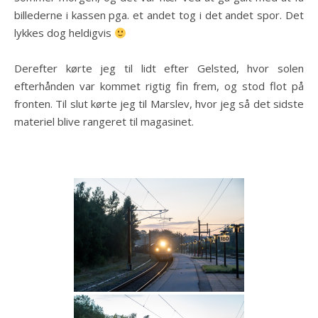
billederne i kassen pga. et andet tog i det andet spor. Det
lykkes dog heldigvis
Derefter kørte jeg til lidt efter Gelsted, hvor solen
efterhånden var kommet rigtig fin frem, og stod flot på
fronten. Til slut kørte jeg til Marslev, hvor jeg så det sidste
materiel blive rangeret til magasinet.