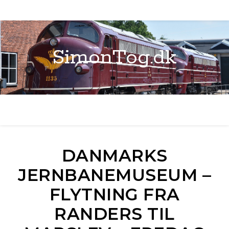
SimonTog.dk
DANMARKS
JERNBANEMUSEUM –
FLYTNING FRA
RANDERS TIL