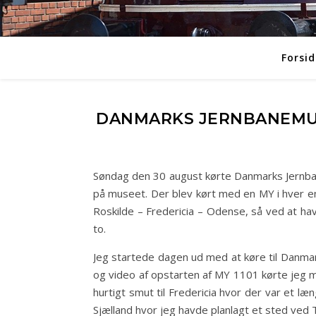
Forsid
DANMARKS JERNBANEMUSE
Søndag den 30 august kørte Danmarks Jernba
på museet. Der blev kørt med en MY i hver e
Roskilde – Fredericia – Odense, så ved at ha
to.
Jeg startede dagen ud med at køre til Danmar
og video af opstarten af MY 1101 kørte jeg mo
hurtigt smut til Fredericia hvor der var et læn
Sjælland hvor jeg havde planlagt et sted ved T