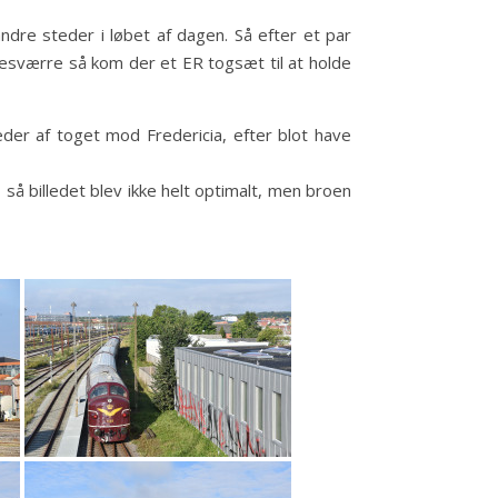
ndre steder i løbet af dagen. Så efter et par
Desværre så kom der et ER togsæt til at holde
leder af toget mod Fredericia, efter blot have
, så billedet blev ikke helt optimalt, men broen