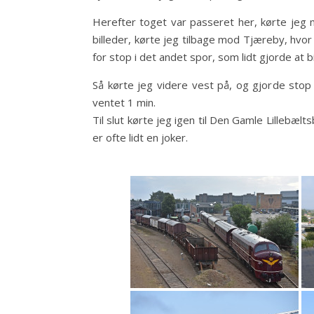
Herefter toget var passeret her, kørte jeg m
billeder, kørte jeg tilbage mod Tjæreby, hvo
for stop i det andet spor, som lidt gjorde at bi
Så kørte jeg videre vest på, og gjorde stop i
ventet 1 min.
Til slut kørte jeg igen til Den Gamle Lillebælt
er ofte lidt en joker.