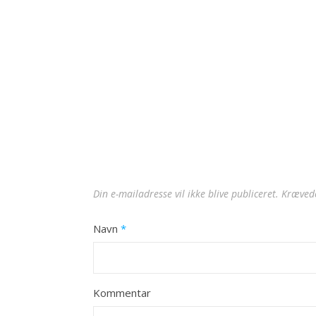
Din e-mailadresse vil ikke blive publiceret.
Krævede
Navn
*
Kommentar