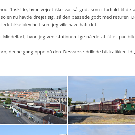
od Roskilde, hvor vejret ikke var så godt som i forhold til de a
r solen nu havde drejet sig, så den passede godt med returen. 
lledet ikke blev helt som jeg ville have haft det.
 Middelfart, hvor jeg ved stationen lige nåede at få et par bil
sbro, denne gang oppe på den. Desværre drillede bil-trafikken lidt