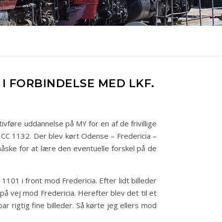
I FORBINDELSE MED LKF.
re uddannelse på MY for en af de frivillige
CC 1132. Der blev kørt Odense – Fredericia –
åske for at lære den eventuelle forskel på de
1 i front mod Fredericia. Efter lidt billeder
å vej mod Fredericia. Herefter blev det til et
ar rigtig fine billeder. Så kørte jeg ellers mod