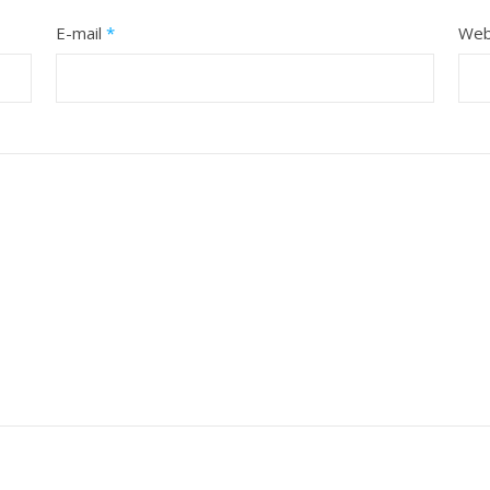
E-mail
*
Web