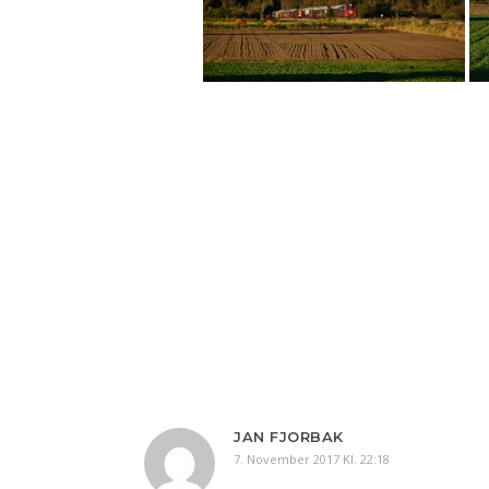
JAN FJORBAK
7. November 2017 Kl. 22:18