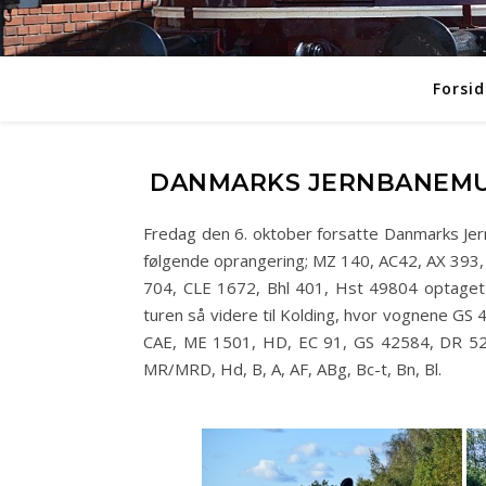
Forsid
DANMARKS JERNBANEMUS
Fredag den 6. oktober forsatte Danmarks Jer
følgende oprangering; MZ 140, AC42, AX 393,
704, CLE 1672, Bhl 401, Hst 49804 optaget 
turen så videre til Kolding, hvor vognene GS 
CAE, ME 1501, HD, EC 91, GS 42584, DR 523
MR/MRD, Hd, B, A, AF, ABg, Bc-t, Bn, Bl.