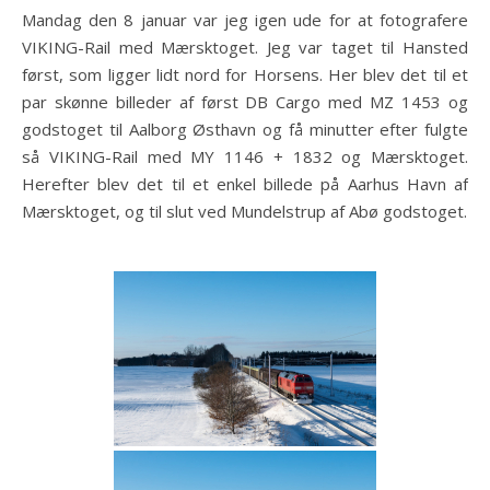
Mandag den 8 januar var jeg igen ude for at fotografere
VIKING-Rail med Mærsktoget. Jeg var taget til Hansted
først, som ligger lidt nord for Horsens. Her blev det til et
par skønne billeder af først DB Cargo med MZ 1453 og
godstoget til Aalborg Østhavn og få minutter efter fulgte
så VIKING-Rail med MY 1146 + 1832 og Mærsktoget.
Herefter blev det til et enkel billede på Aarhus Havn af
Mærsktoget, og til slut ved Mundelstrup af Abø godstoget.