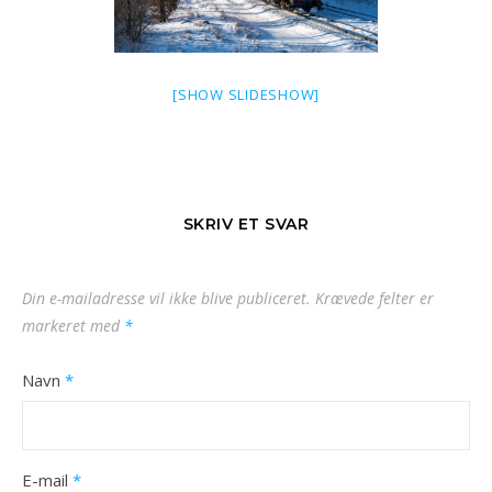
[SHOW SLIDESHOW]
SKRIV ET SVAR
Din e-mailadresse vil ikke blive publiceret.
Krævede felter er
markeret med
*
Navn
*
E-mail
*