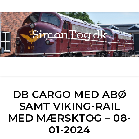
SimonTog.dk
DB CARGO MED ABØ
SAMT VIKING-RAIL
MED MÆRSKTOG – 08-
01-2024