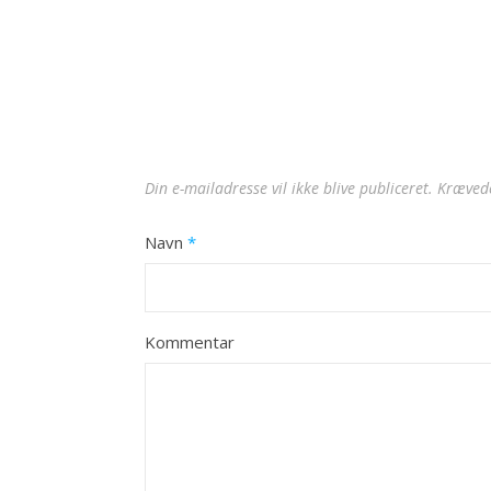
Din e-mailadresse vil ikke blive publiceret.
Krævede
Navn
*
Kommentar