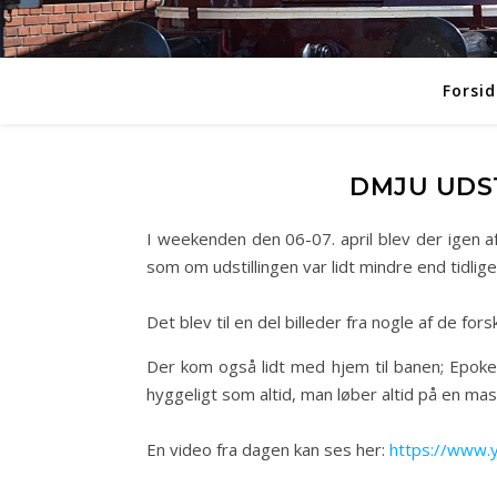
Forsid
DMJU UDST
I weekenden den 06-07. april blev der igen a
som om udstillingen var lidt mindre end tidligere 
Det blev til en del billeder fra nogle af de for
Der kom også lidt med hjem til banen; Epoke
hyggeligt som altid, man løber altid på en mas
En video fra dagen kan ses her:
https://www