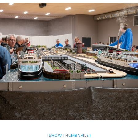
[SHOW THUMBNAILS]