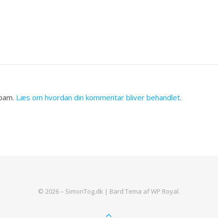
spam.
Læs om hvordan din kommentar bliver behandlet
.
© 2026 – SimonTog.dk |
Bard Tema af
WP Royal
.