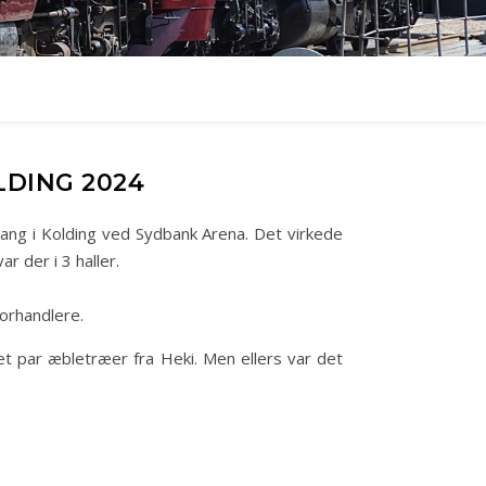
LDING 2024
gang i Kolding ved Sydbank Arena. Det virkede
ar der i 3 haller.
forhandlere.
t par æbletræer fra Heki. Men ellers var det