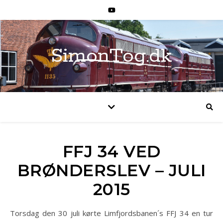
SimonTog.dk
FFJ 34 VED
BRØNDERSLEV – JULI
2015
Torsdag den 30 juli kørte Limfjordsbanen´s FFJ 34 en tur