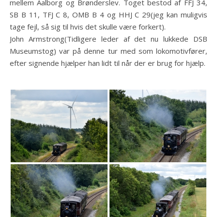
mellem Aalborg og Brønderslev. Toget bestod af FFJ 34,
SB B 11, TFJ C 8, OMB B 4 og HHJ C 29(jeg kan muligvis
tage fejl, så sig til hvis det skulle være forkert).
John Armstrong(Tidligere leder af det nu lukkede DSB
Museumstog) var på denne tur med som lokomotivfører,
efter signende hjælper han lidt til når der er brug for hjælp.