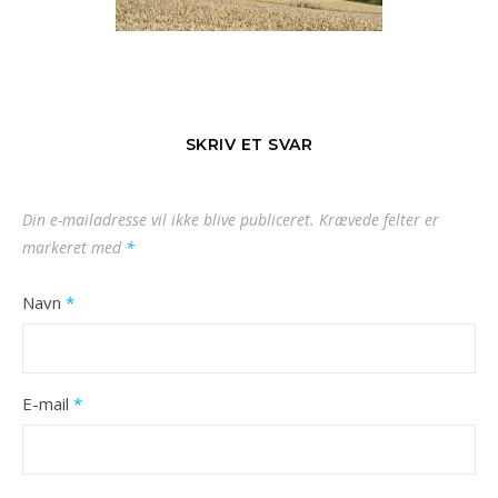
SKRIV ET SVAR
Din e-mailadresse vil ikke blive publiceret.
Krævede felter er
markeret med
*
Navn
*
E-mail
*