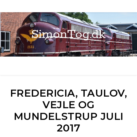
SimonTog.dk
FREDERICIA, TAULOV,
VEJLE OG
MUNDELSTRUP JULI
2017