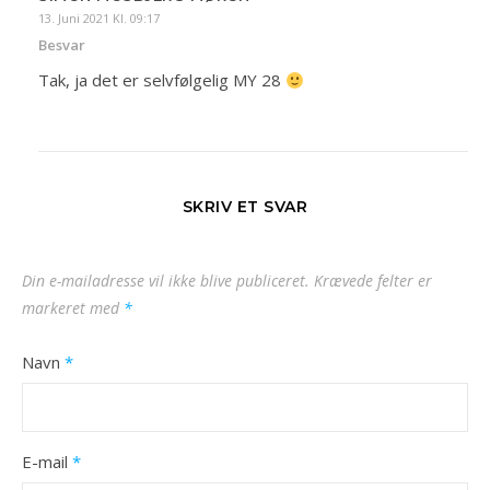
13. Juni 2021 Kl. 09:17
Besvar
Tak, ja det er selvfølgelig MY 28
SKRIV ET SVAR
Din e-mailadresse vil ikke blive publiceret.
Krævede felter er
markeret med
*
Navn
*
E-mail
*