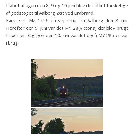
I løbet af ugen den 8, 9 og 10 juni blev det til lidt forskellige
af godstoget til Aalborg Øst ved Brabrand.
Først ses MZ 1456 på vej retur fra Aalborg den 8 juni.
Herefter den 9. juni var det MY 28(Victoria) der blev brugt
til kørslen. Og igen den 10. juni var det også MY 28 der var
i brug.