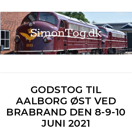
SimonTog.dk
GODSTOG TIL
AALBORG ØST VED
BRABRAND DEN 8-9-10
JUNI 2021