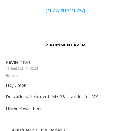
[SHOW SLIDESHOW]
2 KOMMENTARER
KEVIN TRAN
13. Juni 2021 Kl. 02:51
Besvar
Hej Simon
Du skulle haft skrevet “MY 28” i stedet for MX
Hilsen Kevin Tran
SIMON MOSBJERG MØRCH