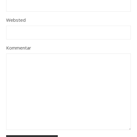
Websted
Kommentar