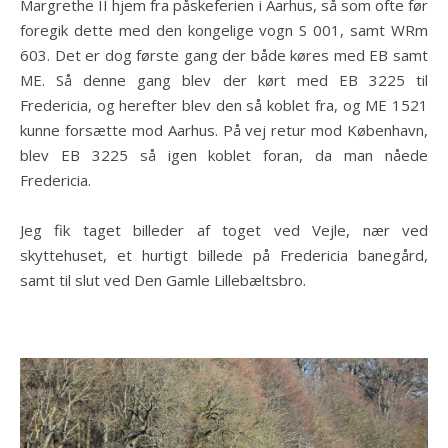
Margrethe II hjem fra påskeferien i Aarhus, så som ofte før
foregik dette med den kongelige vogn S 001, samt WRm
603. Det er dog første gang der både køres med EB samt
ME. Så denne gang blev der kørt med EB 3225 til
Fredericia, og herefter blev den så koblet fra, og ME 1521
kunne forsætte mod Aarhus. På vej retur mod København,
blev EB 3225 så igen koblet foran, da man nåede
Fredericia.
Jeg fik taget billeder af toget ved Vejle, nær ved
skyttehuset, et hurtigt billede på Fredericia banegård,
samt til slut ved Den Gamle Lillebæltsbro.