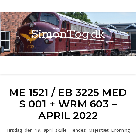
SimonTog.dk
ME 1521 / EB 3225 MED
S 001 + WRM 603 –
APRIL 2022
Tirsdag den 19. april skulle Hendes Majestæt Dronning