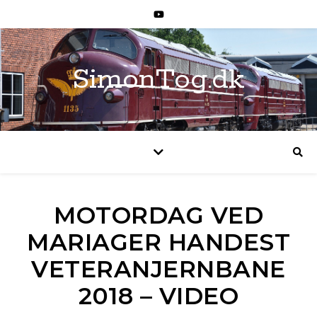
SimonTog.dk
MOTORDAG VED
MARIAGER HANDEST
VETERANJERNBANE
2018 – VIDEO