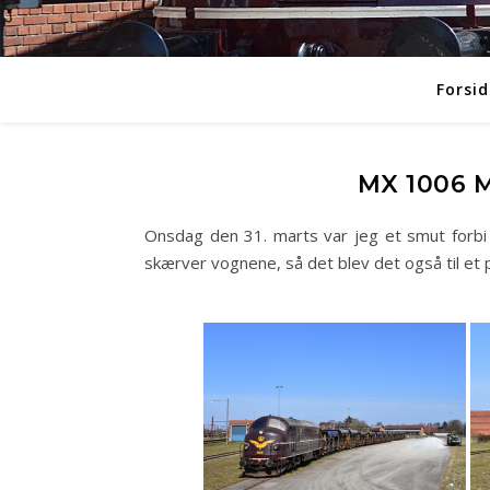
Forsid
MX 1006 
Onsdag den 31. marts var jeg et smut forb
skærver vognene, så det blev det også til et pa