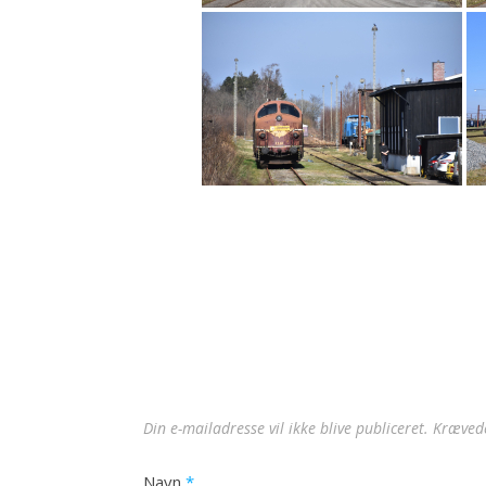
Din e-mailadresse vil ikke blive publiceret.
Krævede
Navn
*