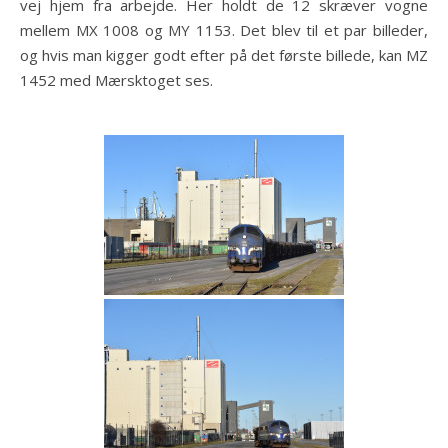
vej hjem fra arbejde. Her holdt de 12 skræver vogne
mellem MX 1008 og MY 1153. Det blev til et par billeder,
og hvis man kigger godt efter på det første billede, kan MZ
1452 med Mærsktoget ses.