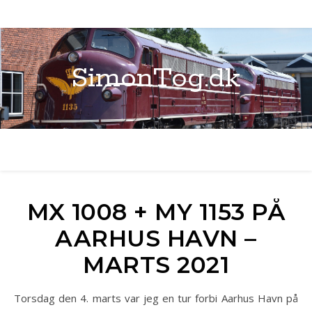
SimonTog.dk
MX 1008 + MY 1153 PÅ
AARHUS HAVN –
MARTS 2021
Torsdag den 4. marts var jeg en tur forbi Aarhus Havn på