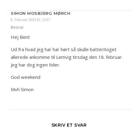
SIMON MOSBJERG MØRCH
8. Februar 2025 Kl. 12:01
Besvar
Hej Bent
Ud fra hvad jeg har har hørt så skulle batteritoget
allerede ankomme til Lemvig tirsdag den 18. februar.
Jeg har dog ingen tider.
God weekend
Mvh Simon
SKRIV ET SVAR