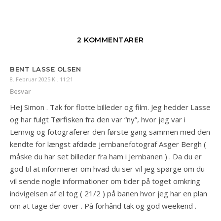
2 KOMMENTARER
BENT LASSE OLSEN
8. Februar 2025 Kl. 11:21
Besvar
Hej Simon . Tak for flotte billeder og film. Jeg hedder Lasse
og har fulgt Tørfisken fra den var “ny”, hvor jeg var i
Lemvig og fotograferer den første gang sammen med den
kendte for længst afdøde jernbanefotograf Asger Bergh (
måske du har set billeder fra ham i Jernbanen ) . Da du er
god til at informerer om hvad du ser vil jeg spørge om du
vil sende nogle informationer om tider på toget omkring
indvigelsen af el tog ( 21/2 ) på banen hvor jeg har en plan
om at tage der over . På forhånd tak og god weekend .