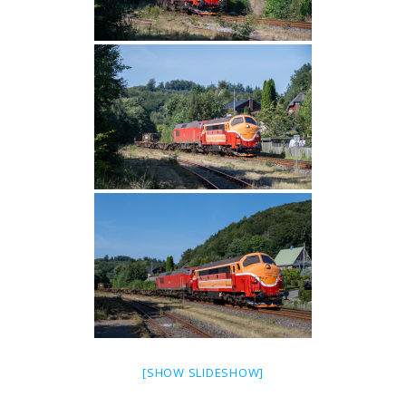
[SHOW SLIDESHOW]