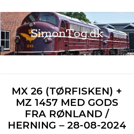
SimonTog.dk
MX 26 (TØRFISKEN) +
MZ 1457 MED GODS
FRA RØNLAND /
HERNING – 28-08-2024