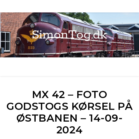
SimonTog.dk
MX 42 – FOTO
GODSTOGS KØRSEL PÅ
ØSTBANEN – 14-09-
2024