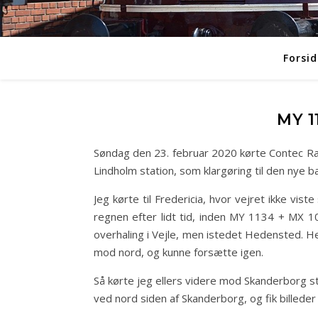
Forsid
MY 1
Søndag den 23. februar 2020 kørte Contec Rai
Lindholm station, som klargøring til den nye b
Jeg kørte til Fredericia, hvor vejret ikke vi
regnen efter lidt tid, inden MY 1134 + MX 100
overhaling i Vejle, men istedet Hedensted. Her
mod nord, og kunne forsætte igen.
Så kørte jeg ellers videre mod Skanderborg stat
ved nord siden af Skanderborg, og fik billeder