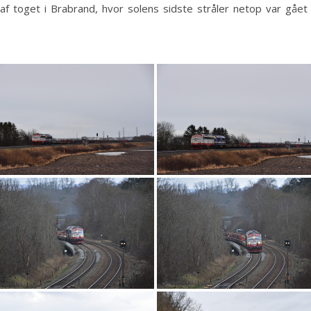
r af toget i Brabrand, hvor solens sidste stråler netop var gå