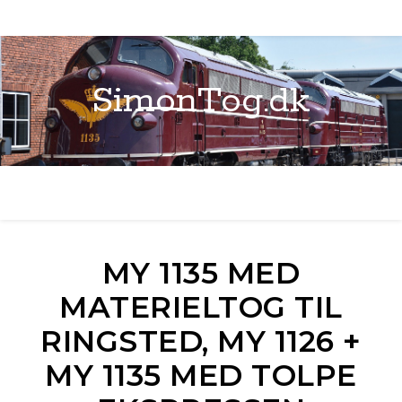
SimonTog.dk
MY 1135 MED
MATERIELTOG TIL
RINGSTED, MY 1126 +
MY 1135 MED TOLPE