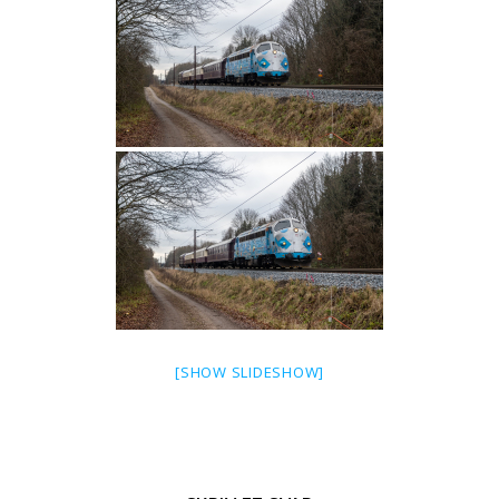
[SHOW SLIDESHOW]