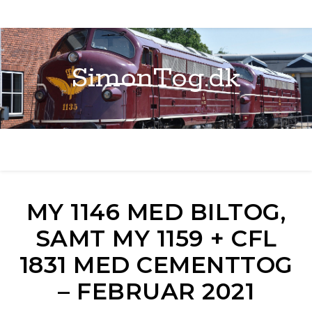
SimonTog.dk
MY 1146 MED BILTOG,
SAMT MY 1159 + CFL
1831 MED CEMENTTOG
– FEBRUAR 2021