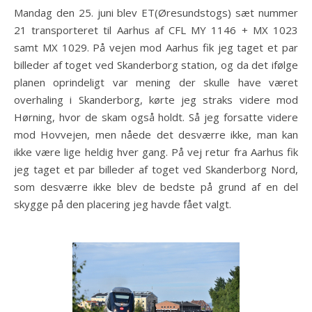
Mandag den 25. juni blev ET(Øresundstogs) sæt nummer
21 transporteret til Aarhus af CFL MY 1146 + MX 1023
samt MX 1029. På vejen mod Aarhus fik jeg taget et par
billeder af toget ved Skanderborg station, og da det ifølge
planen oprindeligt var mening der skulle have været
overhaling i Skanderborg, kørte jeg straks videre mod
Hørning, hvor de skam også holdt. Så jeg forsatte videre
mod Hovvejen, men nåede det desværre ikke, man kan
ikke være lige heldig hver gang. På vej retur fra Aarhus fik
jeg taget et par billeder af toget ved Skanderborg Nord,
som desværre ikke blev de bedste på grund af en del
skygge på den placering jeg havde fået valgt.