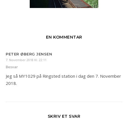
EN KOMMENTAR
PETER ØBERG JENSEN
7. November 2018 Kl. 22:11
Besvar
Jeg så MY1029 på Ringsted station i dag den 7. November
2018.
SKRIV ET SVAR