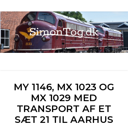
SimonTog.dk
MY 1146, MX 1023 OG
MX 1029 MED
TRANSPORT AF ET
SÆT 21 TIL AARHUS