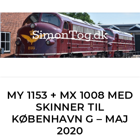
SimonTog.dk
MY 1153 + MX 1008 MED
SKINNER TIL
KØBENHAVN G – MAJ
2020