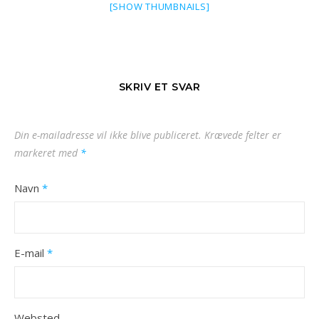
[SHOW THUMBNAILS]
SKRIV ET SVAR
Din e-mailadresse vil ikke blive publiceret.
Krævede felter er
markeret med
*
Navn
*
E-mail
*
Websted