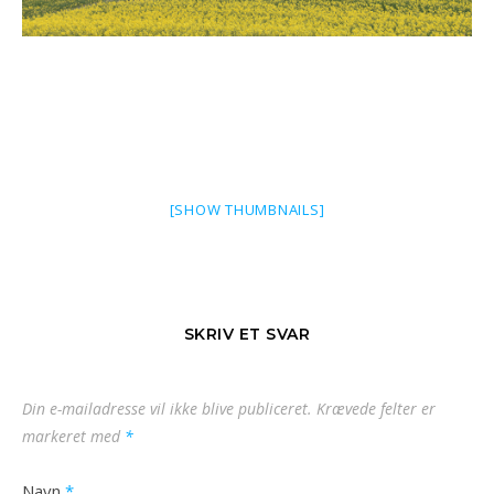
[SHOW THUMBNAILS]
SKRIV ET SVAR
Din e-mailadresse vil ikke blive publiceret.
Krævede felter er
markeret med
*
Navn
*