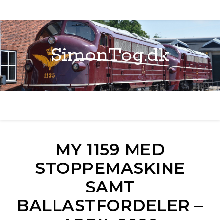
SimonTog.dk
MY 1159 MED
STOPPEMASKINE
SAMT
BALLASTFORDELER –