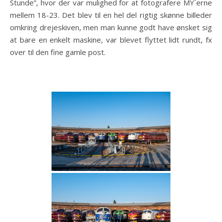
Stunde”, hvor der var mulighed for at fotografere MY´erne
mellem 18-23. Det blev til en hel del rigtig skønne billeder
omkring drejeskiven, men man kunne godt have ønsket sig
at bare en enkelt maskine, var blevet flyttet lidt rundt, fx
over til den fine gamle post.