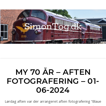
SimonTog.dk
MY 70 ÅR – AFTEN
FOTOGRAFERING – 01-
06-2024
Lørdag aften var der arrangeret aften fotografering “Blaue