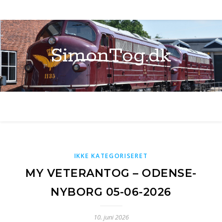
SimonTog.dk
IKKE KATEGORISERET
MY VETERANTOG – ODENSE-
NYBORG 05-06-2026
10. juni 2026