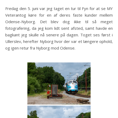
Fredag den 5. juni var jeg taget en tur til Fyn for at se MY
Veterantog køre for en af deres faste kunder mellem
Odense-Nyborg. Det blev dog ikke til så meget
fotografering, da jeg kom lidt sent afsted, samt havde en
bagkant jeg skulle nå senere på dagen. Toget ses først i
Ullerslev, herefter Nyborg hvor der var et længere ophold,
og igen retur fra Nyborg mod Odense.