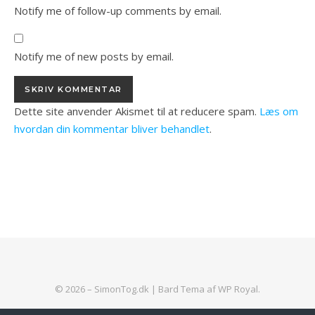
Notify me of follow-up comments by email.
Notify me of new posts by email.
Dette site anvender Akismet til at reducere spam.
Læs om
hvordan din kommentar bliver behandlet
.
© 2026 – SimonTog.dk |
Bard Tema af
WP Royal
.