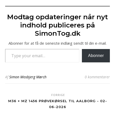
Modtag opdateringer når nyt
indhold publiceres på
SimonTog.dk
Abonner for at få de seneste indlæg sendt til din e-mail.
Type your email…
Abonner
Af
Simon Mosbjerg Mørch
0 kommentarer
FORRIGE
M36 + MZ 1456 PRØVEKØRSEL TIL AALBORG - 02-
06-2026