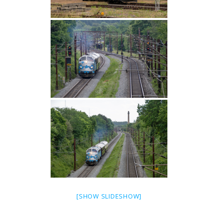
[SHOW SLIDESHOW]