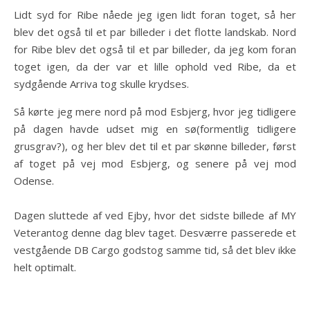
Lidt syd for Ribe nåede jeg igen lidt foran toget, så her
blev det også til et par billeder i det flotte landskab. Nord
for Ribe blev det også til et par billeder, da jeg kom foran
toget igen, da der var et lille ophold ved Ribe, da et
sydgående Arriva tog skulle krydses.
Så kørte jeg mere nord på mod Esbjerg, hvor jeg tidligere
på dagen havde udset mig en sø(formentlig tidligere
grusgrav?), og her blev det til et par skønne billeder, først
af toget på vej mod Esbjerg, og senere på vej mod
Odense.
Dagen sluttede af ved Ejby, hvor det sidste billede af MY
Veterantog denne dag blev taget. Desværre passerede et
vestgående DB Cargo godstog samme tid, så det blev ikke
helt optimalt.