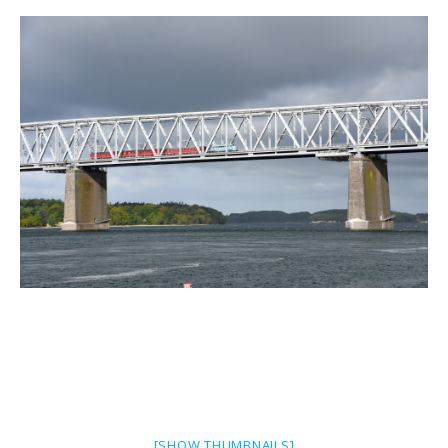
[SHOW THUMBNAILS]