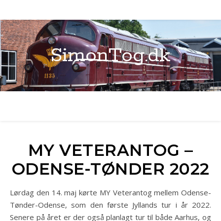
SimonTog.dk
MY VETERANTOG –
ODENSE-TØNDER 2022
Lørdag den 14. maj kørte MY Veterantog mellem Odense-
Tønder-Odense, som den første Jyllands tur i år 2022.
Senere på året er der også planlagt tur til både Aarhus, og