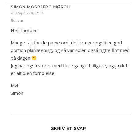
SIMON MOSBJERG MØRCH
20. Maj 2022 Kl. 21:08
Besvar
Hej Thorben
Mange tak for de pæne ord, det kræver også en god
portion planlægning, og så var solen også rigtig flot med
på dagen
Jeg har også været med flere gange tidligere, og ja det
er altid en fornøjelse.
Mvh
Simon
SKRIV ET SVAR