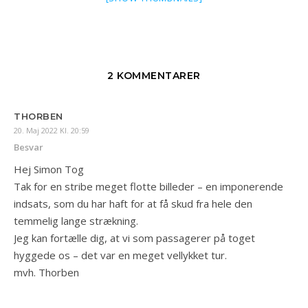
2 KOMMENTARER
THORBEN
20. Maj 2022 Kl. 20:59
Besvar
Hej Simon Tog
Tak for en stribe meget flotte billeder – en imponerende
indsats, som du har haft for at få skud fra hele den
temmelig lange strækning.
Jeg kan fortælle dig, at vi som passagerer på toget
hyggede os – det var en meget vellykket tur.
mvh. Thorben