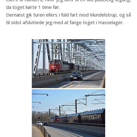
da toget kørte 1 time før.
Dernæst gik turen ellers i fuld fart mod Mundelstrup, og så
til sidst afsluttede jeg med at fange toget i Hasselager.