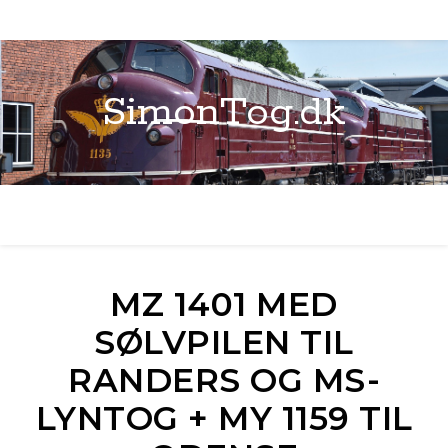
SimonTog.dk
MZ 1401 MED
SØLVPILEN TIL
RANDERS OG MS-
LYNTOG + MY 1159 TIL