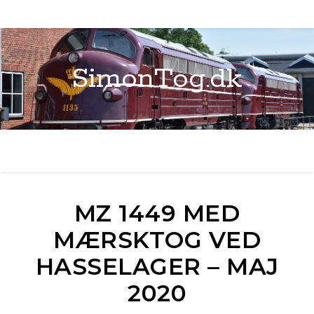
SimonTog.dk
MZ 1449 MED
MÆRSKTOG VED
HASSELAGER – MAJ
2020