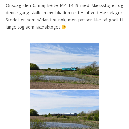
Onsdag den 6. maj kørte MZ 1449 med Mærsktoget og
denne gang skulle en ny lokation testes af ved Hasselager.
Stedet er som sådan fint nok, men passer ikke så godt til
lange tog som Mærsktoget