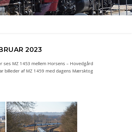
EBRUAR 2023
lleder ses MZ 1453 mellem Horsens – Hovedgård
 par billeder af MZ 1459 med dagens Mærsktog