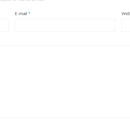
E-mail
*
Web