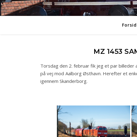
Forsid
MZ 1453 SA
Torsdag den 2. februar fik jeg et par billed
på vej mod Aalborg Østhavn. Herefter et enk
igennem Skanderborg.