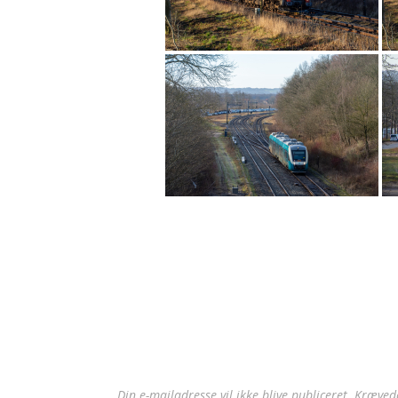
Din e-mailadresse vil ikke blive publiceret.
Krævede