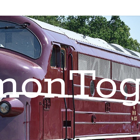
monTog