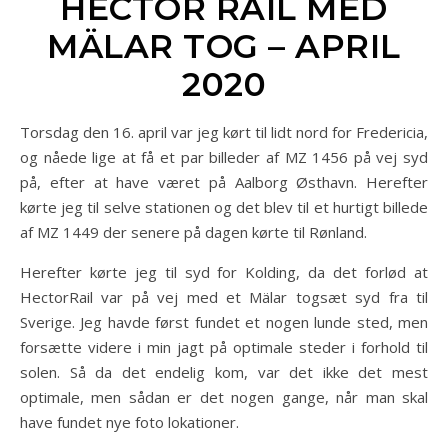
HECTOR RAIL MED
MÄLAR TOG – APRIL
2020
Torsdag den 16. april var jeg kørt til lidt nord for Fredericia,
og nåede lige at få et par billeder af MZ 1456 på vej syd
på, efter at have været på Aalborg Østhavn. Herefter
kørte jeg til selve stationen og det blev til et hurtigt billede
af MZ 1449 der senere på dagen kørte til Rønland.
Herefter kørte jeg til syd for Kolding, da det forlød at
HectorRail var på vej med et Mälar togsæt syd fra til
Sverige. Jeg havde først fundet et nogen lunde sted, men
forsætte videre i min jagt på optimale steder i forhold til
solen. Så da det endelig kom, var det ikke det mest
optimale, men sådan er det nogen gange, når man skal
have fundet nye foto lokationer.