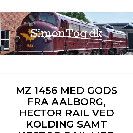
SimonTog.dk
MZ 1456 MED GODS
FRA AALBORG,
HECTOR RAIL VED
KOLDING SAMT