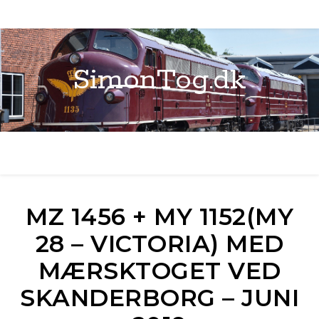
SimonTog.dk
MZ 1456 + MY 1152(MY
28 – VICTORIA) MED
MÆRSKTOGET VED
SKANDERBORG – JUNI