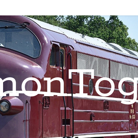
monTog