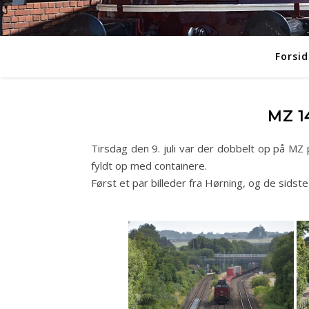
Forsid
MZ 1
Tirsdag den 9. juli var der dobbelt op på MZ
fyldt op med containere.
Først et par billeder fra Hørning, og de sids