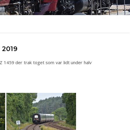
 2019
Z 1459 der trak toget som var lidt under halv