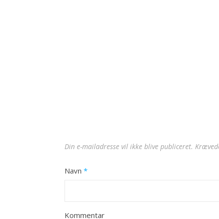
Din e-mailadresse vil ikke blive publiceret.
Krævede
Navn
*
Kommentar